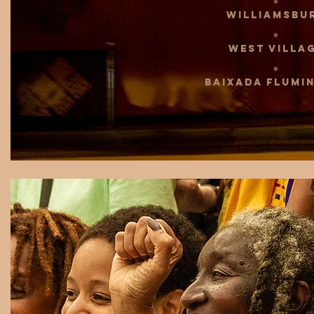
*
WILLIAMSBU
*
WEST VILLA
*
BAIXADA FLUMI