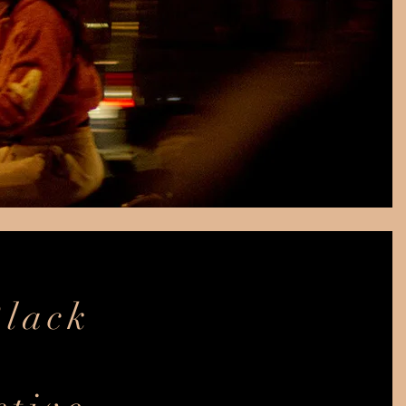
Black