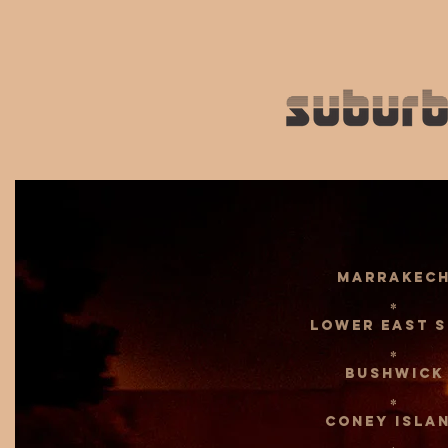
MARRAKEC
*
Lower East s
*
BUSHWICK
*
CONEY ISLA